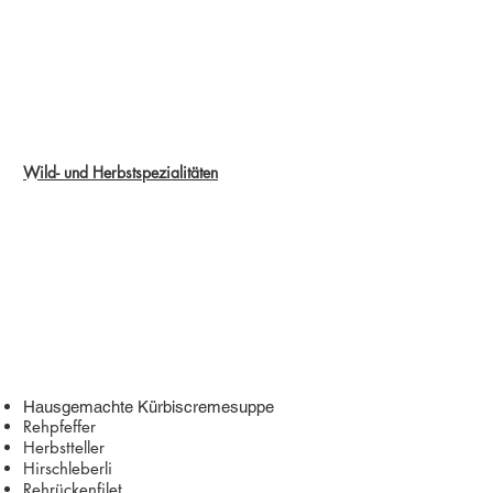
Wild- und Herbstspezialitäten
Hausgemachte Kürbiscremesuppe
Rehpfeffer
Herbstteller
Hirschleberli
Rehrückenfilet