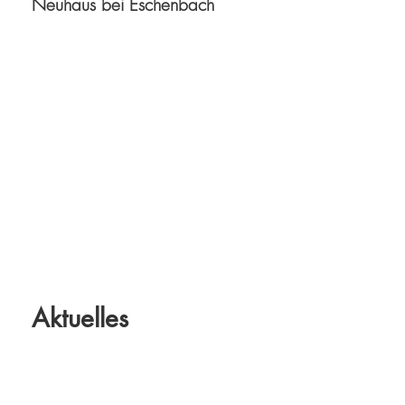
Neuhaus bei Eschenbach
Aktuelles