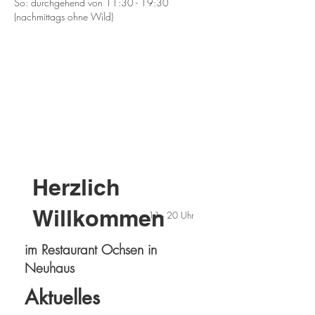
So: durchgehend von 11:30 - 19:30
(nachmittags ohne Wild)
Herzlich
Willkommen
11 - 20 Uhr
im Restaurant Ochsen in
Neuhaus
Aktuelles