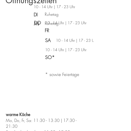
Öffnungszeiten
10 - 14 Uhr
|
17 - 23 Uhr
DI
Ruhetag
DO
10 - 14 Uhr
|
17 - 23 Uhr
MI
Ruhetag
FR
SA
10 - 14 Uhr
|
17 - 23 Uhr
10 - 14 Uhr
|
17 - 23 Uhr
SO*
* sowie
Feiertage
warme Küche
Mo, Do, Fr, Sa: 11:30 - 13:30 | 17:30 -
21:30