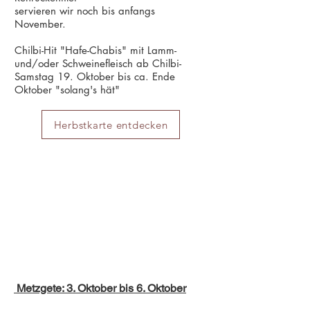
servieren wir noch bis anfangs
November.
Chilbi-Hit "Hafe-Chabis" mit Lamm-
und/oder Schweinefleisch ab Chilbi-
Samstag 19. Oktober bis ca. Ende
Oktober "solang's hät"
Herbstkarte entdecken
Metzgete: 3. Oktober bis 6. Oktober