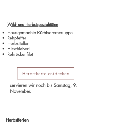
Wild- und Herbstspezialitäten
Hausgemachte Kürbiscremesuppe
Rehpfeffer
Herbstteller
Hirschleberli
Rehrückenfilet
Herbstkarte entdecken
servieren wir noch bis Samstag, 9.
November.
Herbstferien