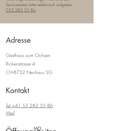
Servicezeiten bitte telefonisch aufgeben.
055 282 35 86
Adresse
Gasthaus zum Ochsen
Rickenstrasse 4
CH-8732 Neuhaus SG
Kontakt
Tel +41 55 282 35 86
Mail
MO